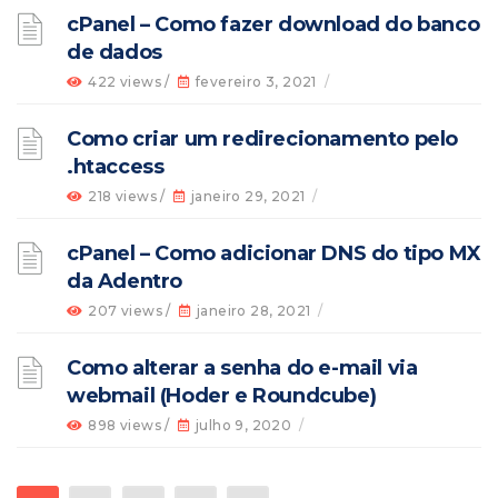
cPanel – Como fazer download do banco
de dados
422 views /
fevereiro 3, 2021
/
Como criar um redirecionamento pelo
.htaccess
218 views /
janeiro 29, 2021
/
cPanel – Como adicionar DNS do tipo MX
da Adentro
207 views /
janeiro 28, 2021
/
Como alterar a senha do e-mail via
webmail (Hoder e Roundcube)
898 views /
julho 9, 2020
/