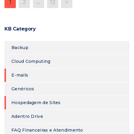
1
2
…
12
>
KB Category
Backup
Cloud Computing
E-mails
Genéricos
Hospedagem de Sites
Adentro Drive
FAQ Financeiras e Atendimento