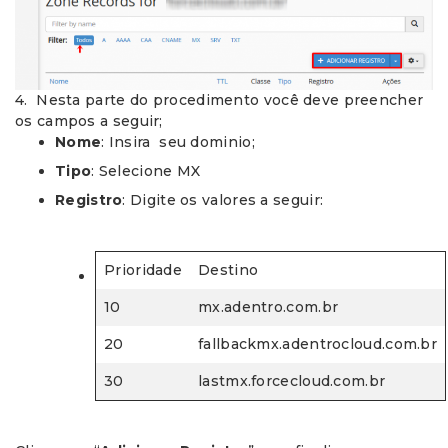
4. Nesta parte do procedimento você deve preencher
os campos a seguir;
Nome
: Insira seu dominio;
Tipo
: Selecione MX
Registro
: Digite os valores a seguir:
Prioridade
Destino
10
mx.adentro.com.br
20
fallbackmx.adentrocloud.com.br
30
lastmx.forcecloud.com.br