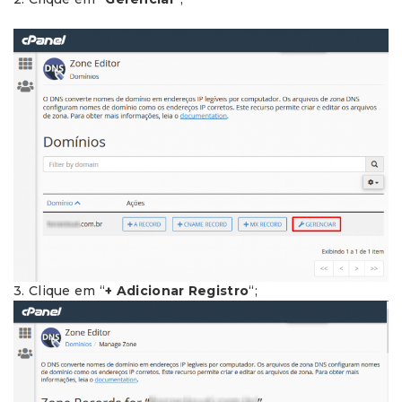
3. Clique em “
+ Adicionar Registro
“;