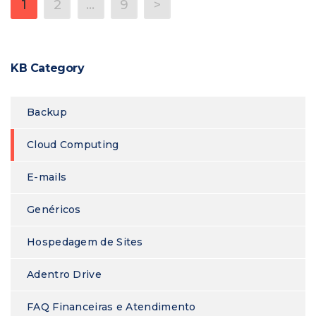
1
2
…
9
>
KB Category
Backup
Cloud Computing
E-mails
Genéricos
Hospedagem de Sites
Adentro Drive
FAQ Financeiras e Atendimento