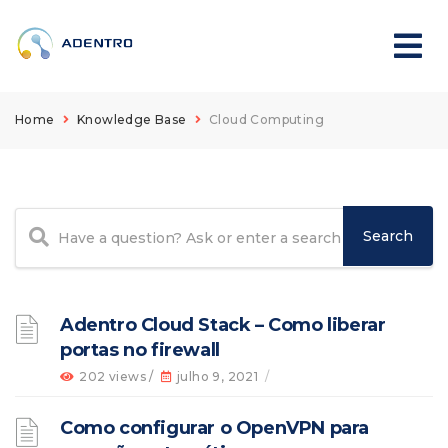
Home
Knowledge Base
Cloud Computing
Adentro Cloud Stack – Como liberar
portas no firewall
202 views /
julho 9, 2021
/
Como configurar o OpenVPN para