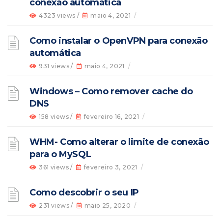
conexão automática
4323 views /
maio 4, 2021
/
Como instalar o OpenVPN para conexão
automática
931 views /
maio 4, 2021
/
Windows – Como remover cache do
DNS
158 views /
fevereiro 16, 2021
/
WHM- Como alterar o limite de conexão
para o MySQL
361 views /
fevereiro 3, 2021
/
Como descobrir o seu IP
231 views /
maio 25, 2020
/