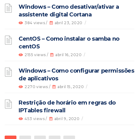
Windows – Como desativar/ativar a
assistente digital Cortana
384 views /
abril 23, 2020
/
CentOS – Como instalar o samba no
centOS
2155 views /
abril 16, 2020
/
Windows – Como configurar permissões
de aplicativos
2270 views /
abril 15, 2020
/
Restrição de horário em regras do
IPTables firewall
453 views /
abril 9, 2020
/