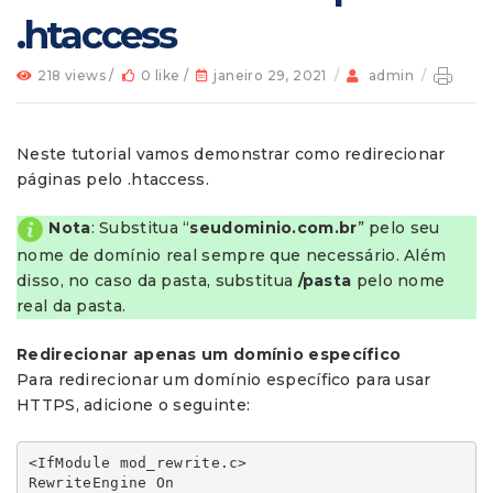
.htaccess
218 views /
0 like /
janeiro 29, 2021
/
admin
/
Neste tutorial vamos demonstrar como redirecionar
páginas pelo .htaccess.
Nota
: Substitua “
seudominio.com.br
” pelo seu
nome de domínio real sempre que necessário. Além
disso, no caso da pasta, substitua
/pasta
pelo nome
real da pasta.
Redirecionar apenas um domínio específico
Para redirecionar um domínio específico para usar
HTTPS, adicione o seguinte:
<IfModule mod_rewrite.c>

RewriteEngine On
