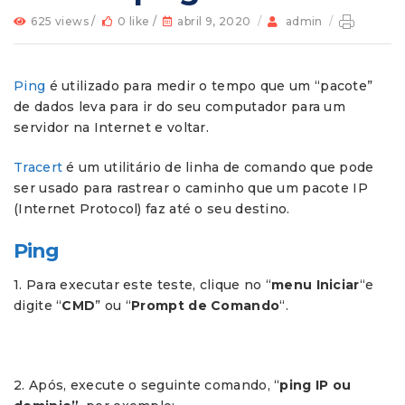
625 views /
0 like /
abril 9, 2020
/
admin
/
Ping
é utilizado para medir o tempo que um “pacote”
de dados leva para ir do seu computador para um
servidor na Internet e voltar.
Tracert
é um utilitário de linha de comando que pode
ser usado para rastrear o caminho que um pacote IP
(Internet Protocol) faz até o seu destino.
Ping
1. Para executar este teste, clique no “
menu Iniciar
“e
digite “
CMD
” ou “
Prompt de Comando
“.
2. Após, execute o seguinte comando, “
ping
IP ou