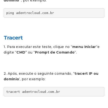
dominio”
, por exemplo:
ping adentrocloud.com.br
Tracert
1. Para executar este teste, clique no “
menu Iniciar
“e
digite “
CMD
” ou “
Prompt de Comando
“.
2. Após, execute o seguinte comando, “
tracert IP ou
dominio
‘, por exemplo:
tracert adentrocloud.com.br