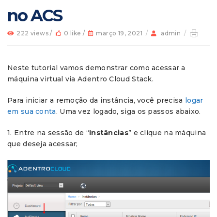
no ACS
222 views /
0 like /
março 19, 2021
/
admin
/
Neste tutorial vamos demonstrar como acessar a
máquina virtual via Adentro Cloud Stack.
Para iniciar a remoção da instância, você precisa
logar
em sua conta
. Uma vez logado, siga os passos abaixo.
1. Entre na sessão de “
Instâncias
” e clique na máquina
que deseja acessar;