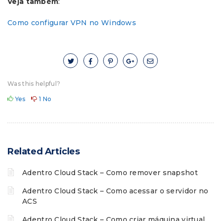
Veja também
:
Como configurar VPN no Windows
Was this helpful?
Yes
1
No
Related Articles
Adentro Cloud Stack – Como remover snapshot
Adentro Cloud Stack – Como acessar o servidor no
ACS
Adentro Cloud Stack – Como criar máquina virtual