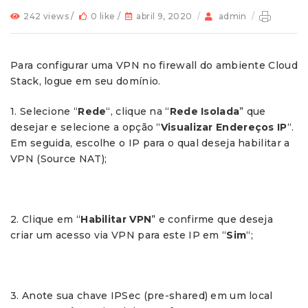
242 views /
0 like /
abril 9, 2020
/
admin
/
Para configurar uma VPN no firewall do ambiente Cloud
Stack, logue em seu domínio.
1. Selecione “
Rede
“, clique na “
Rede Isolada
” que
desejar e selecione a opção “
Visualizar Endereços IP
“.
Em seguida, escolhe o IP para o qual deseja habilitar a
VPN (Source NAT);
2. Clique em “
Habilitar VPN
” e confirme que deseja
criar um acesso via VPN para este IP em “
Sim
“;
3. Anote sua chave IPSec (pre-shared) em um local