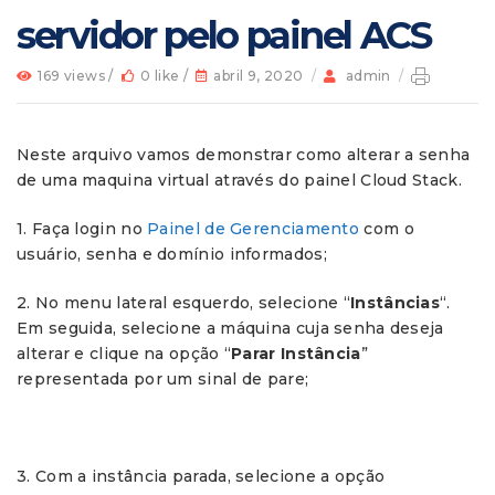
servidor pelo painel ACS
169 views /
0 like /
abril 9, 2020
/
admin
/
Neste arquivo vamos demonstrar como alterar a senha
de uma maquina virtual através do painel Cloud Stack.
1. Faça login no
Painel de Gerenciamento
com o
usuário, senha e domínio informados;
2. No menu lateral esquerdo, selecione “
Instâncias
“.
Em seguida, selecione a máquina cuja senha deseja
alterar e clique na opção “
Parar Instância
”
representada por um sinal de pare;
3. Com a instância parada, selecione a opção