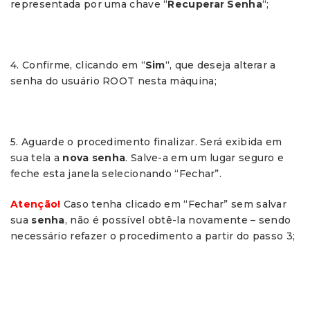
representada por uma chave “
Recuperar Senha
“;
4. Confirme, clicando em “
Sim
“, que deseja alterar a
senha do usuário ROOT nesta máquina;
5. Aguarde o procedimento finalizar. Será exibida em
sua tela a
nova senha
. Salve-a em um lugar seguro e
feche esta janela selecionando “Fechar”.
Atenção!
Caso tenha clicado em “Fechar” sem salvar
sua
senha
, não é possível obtê-la novamente – sendo
necessário refazer o procedimento a partir do passo 3;