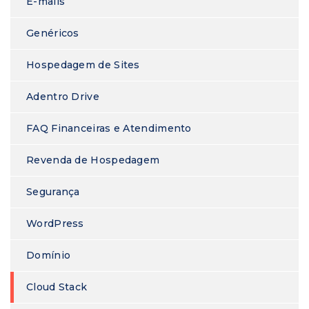
E-mails
Genéricos
Hospedagem de Sites
Adentro Drive
FAQ Financeiras e Atendimento
Revenda de Hospedagem
Segurança
WordPress
Domínio
Cloud Stack