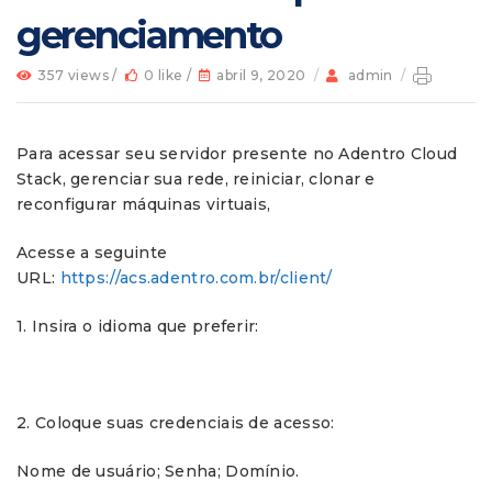
gerenciamento
357 views /
0 like /
abril 9, 2020
/
admin
/
Para acessar seu servidor presente no Adentro Cloud
Stack, gerenciar sua rede, reiniciar, clonar e
reconfigurar máquinas virtuais,
Acesse a seguinte
URL:
https://acs.adentro.com.br/client/
1. Insira o idioma que preferir:
2. Coloque suas credenciais de acesso:
Nome de usuário; Senha; Domínio.