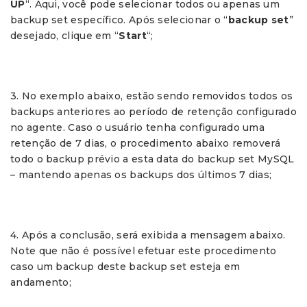
UP
“. Aqui, você pode selecionar todos ou apenas um
backup set específico. Após selecionar o “
backup set
”
desejado, clique em “
Start
“;
3. No exemplo abaixo, estão sendo removidos todos os
backups anteriores ao período de retenção configurado
no agente. Caso o usuário tenha configurado uma
retenção de 7 dias, o procedimento abaixo removerá
todo o backup prévio a esta data do backup set MySQL
– mantendo apenas os backups dos últimos 7 dias;
4. Após a conclusão, será exibida a mensagem abaixo.
Note que não é possível efetuar este procedimento
caso um backup deste backup set esteja em
andamento;