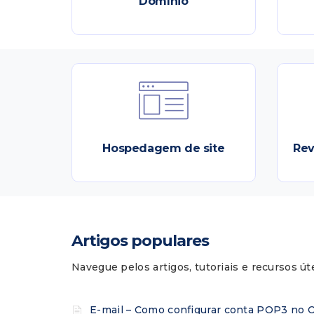
Domínio
Hospedagem de site
Re
Artigos populares
Navegue pelos artigos, tutoriais e recursos úte
E-mail – Como configurar conta POP3 no 