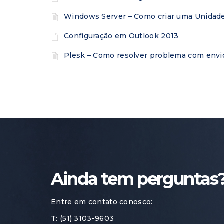
Windows Server – Como criar uma Unidade
Configuração em Outlook 2013
Plesk – Como resolver problema com env
Ainda tem perguntas?
Entre em contato conosco:
T: (51) 3103-9603