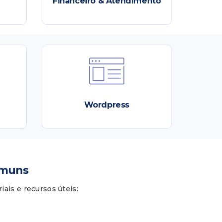
Financeiro & Atendimento
Wordpress
omuns
iais e recursos úteis: