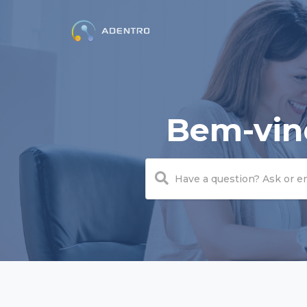
Bem-vin