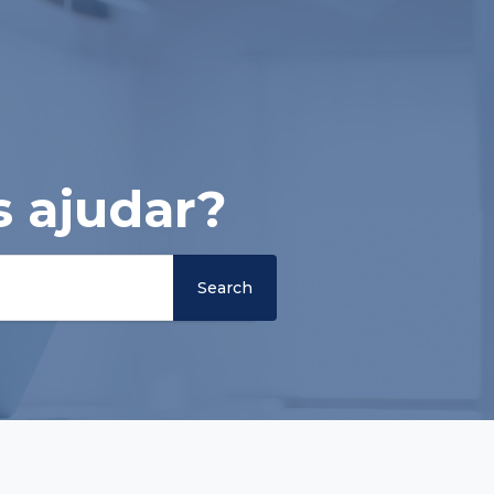
 ajudar?